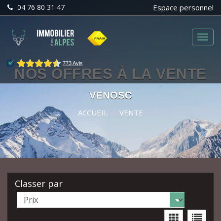
04 76 80 31 47
Espace personnel
Menu
NOS OFFRES À LA VENTE
VENOSC
ACCUEIL
VENTE
Classer par