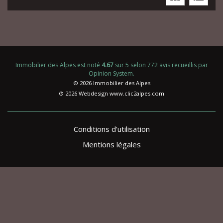
Immobilier des Alpes
est noté
4.67
sur
5
selon
772
avis recueillis par
Opinion System
.
© 2026 Immobilier des Alpes
® 2026 Webdesign
www.clic2alpes.com
Conditions d'utilisation
Mentions légales