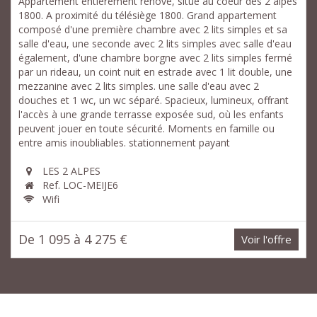
Appartement entièrement rénové, situé au coeur des 2 alpes
1800. A proximité du télésiège 1800. Grand appartement
composé d'une première chambre avec 2 lits simples et sa
salle d'eau, une seconde avec 2 lits simples avec salle d'eau
également, d'une chambre borgne avec 2 lits simples fermé
par un rideau, un coint nuit en estrade avec 1 lit double, une
mezzanine avec 2 lits simples. une salle d'eau avec 2
douches et 1 wc, un wc séparé. Spacieux, lumineux, offrant
l'accès à une grande terrasse exposée sud, où les enfants
peuvent jouer en toute sécurité. Moments en famille ou
entre amis inoubliables. stationnement payant
LES 2 ALPES
Ref. LOC-MEIJE6
Wifi
De 1 095 à 4 275 €
Voir l'offre