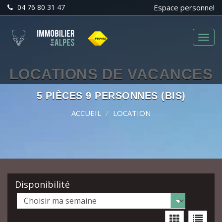
04 76 80 31 47
Espace personnel
Menu
LOCATIONS DE VACANCES
5 PIÈCES 9 PERSONNES (BIS)
ACCUEIL
LOCATION
Disponibilité