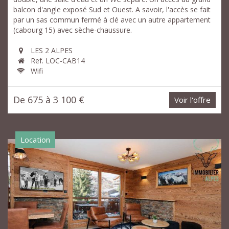
balcon d'angle exposé Sud et Ouest. A savoir, l'accès se fait
par un sas commun fermé à clé avec un autre appartement
(cabourg 15) avec sèche-chaussure.
LES 2 ALPES
Ref. LOC-CAB14
Wifi
De 675 à 3 100 €
Voir l'offre
Location