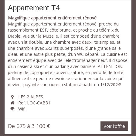
Appartement T4
Magnifique appartement entièrement rénové
Magnifique appartement entièrement rénové, proche du
rassemblement ESF, côte brune, et proche du télémix du
Diable, vue sur la Muzelle. Il est composé d'une chambre
avec un lit double, une chambre avec deux lits simples, et
une chambre avec 2x2 lits superposés, d'une grande salle
d'eau et une autre plus petite, d'un WC séparé. La cuisine est
entièrement équipé avec de l'électroménager neuf. Il dispose
d'un casier à ski et d'un parking avec barrière. ATTENTION:
parking de copropriété souvent saturé, en période de forte
affluence il se peut de devoir se stationner sur la voirie qui
devient payante sur toute la station à partir du 1/12/2024!
LES 2 ALPES
Ref. LOC-CAB31
Wifi
De 675 à 3 100 €
Voir l'offre