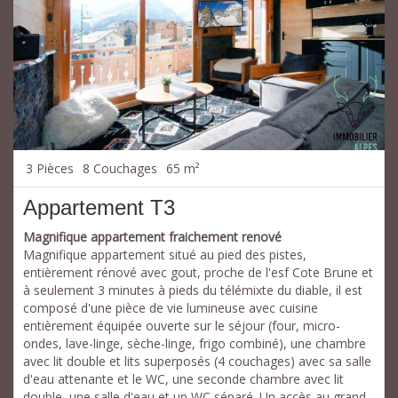
3 Pièces
8 Couchages
65 m²
Appartement T3
Magnifique appartement fraichement renové
Magnifique appartement situé au pied des pistes,
entièrement rénové avec gout, proche de l'esf Cote Brune et
à seulement 3 minutes à pieds du télémixte du diable, il est
composé d'une pièce de vie lumineuse avec cuisine
entièrement équipée ouverte sur le séjour (four, micro-
ondes, lave-linge, sèche-linge, frigo combiné), une chambre
avec lit double et lits superposés (4 couchages) avec sa salle
d'eau attenante et le WC, une seconde chambre avec lit
double, une salle d'eau et un WC séparé. Un accès au grand