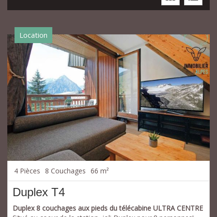
Location
4 Pièces
8 Couchages
66 m²
Duplex T4
Duplex 8 couchages aux pieds du télécabine ULTRA CENTRE