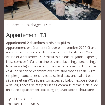
3 Pièces
8 Couchages
65 m²
Appartement T3
Appartement 2 chambres pieds des pistes
Appartement entièrement rénové en novembre 2025 Grand
appartement au centre de la station, proche de l'esf Cote
Brune et à seulement 5-7 minutes à pieds du Jandri Express,
il est composé d'une cuisine ouverte (lave-linge, sèche-linge,
lave-vaisselle) sur le séjour, une chambre avec un lit double
et d'une seconde chambre avec lits superposés et deux lits
simples(4 couchages), avec sa salle d'eau, une salle d'eau
séparée et un WC séparé. Un accès au balcon exposé Ouest.
A savoir, l'accès se fait par un sas commun fermé à clé avec
un autre appartement (cabourg 14) avec sèche-chaussure.
LES 2 ALPES
Ref. LOC-CAB15