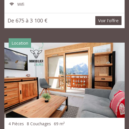
Wifi
De 675 à 3 100 €
Voir l'offre
Location
4 Pièces
8 Couchages
69 m²