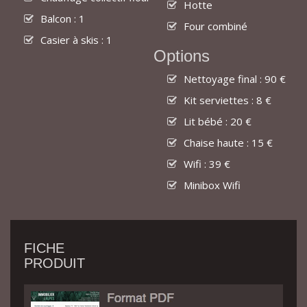
Hotte
Balcon : 1
Four combiné
Casier à skis : 1
Options
Nettoyage final : 90 €
Kit serviettes : 8 €
Lit bébé : 20 €
Chaise haute : 15 €
Wifi : 39 €
Minibox Wifi
FICHE
PRODUIT