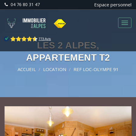
04 76 80 31 47
Espace personnel
Menu
LES 2 ALPES,
APPARTEMENT T2
ACCUEIL
LOCATION
REF LOC-OLYMPE 91