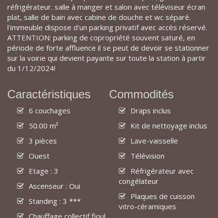
réfrigérateur. salle à manger et salon avec téléviseur écran
plat, salle de bain avec cabine de douche et wc séparé.
l'immeuble dispose d'un parking privatif avec accès réservé.
ATTENTION: parking de copropriété souvent saturé, en
période de forte affluence il se peut de devoir se stationner
sur la voirie qui devient payante sur toute la station à partir
du 1/12/2024!
Caractéristiques
Commodités
6 couchages
Draps inclus
50.00 m²
Kit de nettoyage inclus
3 pièces
Lave-vaisselle
Ouest
Télévision
Etage : 3
Réfrigérateur avec
congélateur
Ascenseur : Oui
Plaques de cuisson
Standing : 3 ***
vitro-céramiques
Chauffage collectif fioul