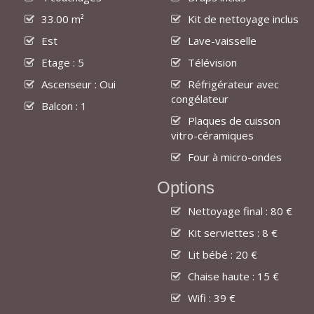
33.00 m²
Kit de nettoyage inclus
Est
Lave-vaisselle
Etage : 5
Télévision
Ascenseur : Oui
Réfrigérateur avec
congélateur
Balcon : 1
Plaques de cuisson
vitro-céramiques
Four à micro-ondes
Options
Nettoyage final : 80 €
Kit serviettes : 8 €
Lit bébé : 20 €
Chaise haute : 15 €
Wifi : 39 €