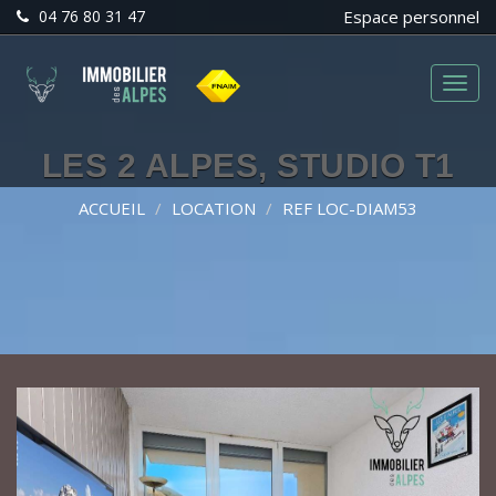
04 76 80 31 47
Espace personnel
Menu
LES 2 ALPES, STUDIO T1
ACCUEIL
LOCATION
REF LOC-DIAM53