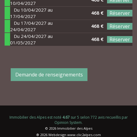
Réserver
10/04/2027
Du 10/04/2027 au
468 €
Réserver
17/04/2027
Du 17/04/2027 au
468 €
Réserver
24/04/2027
Du 24/04/2027 au
468 €
Réserver
01/05/2027
Demande de renseignements
Immobilier des Alpes
est noté
4.67
sur
5
selon
772
avis recueillis par
Opinion System
.
© 2026 Immobilier des Alpes
® 2026 Webdesign
www.clic2alpes.com