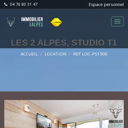
04 76 80 31 47
Espace personnel
Menu
LES 2 ALPES, STUDIO T1
ACCUEIL
LOCATION
REF LOC-PS1508