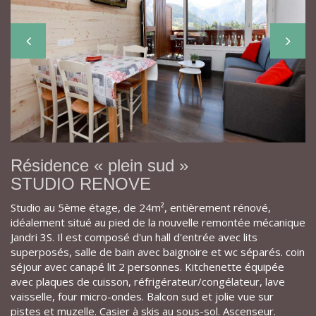
Résidence « plein sud »
STUDIO RENOVE
Studio au 5ème étage, de 24m², entièrement rénové,
idéalement situé au pied de la nouvelle remontée mécanique
Jandri 3S. Il est composé d'un hall d'entrée avec lits
superposés, salle de bain avec baignoire et wc séparés. coin
séjour avec canapé lit 2 personnes. Kitchenette équipée
avec plaques de cuisson, réfrigérateur/congélateur, lave
vaisselle, four micro-ondes. Balcon sud et jolie vue sur
pistes et muzelle. Casier à skis au sous-sol. Ascenseur.