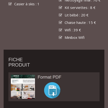
Nettoyage final : 70 €
Casier à skis : 1
Kit serviettes : 8 €
Lit bébé : 20 €
Chaise haute : 15 €
Wifi : 39 €
Minibox Wifi
FICHE
PRODUIT