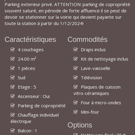
Parking exterieur privé. ATTENTION: parking de copropriété
souvent saturé, en période de forte affluence il se peut de
devoir se stationner sur la voirie qui devient payante sur
toute la station à partir du 1/12/2024!
Caractéristiques
Commodités
4 couchages
Draps inclus
24.00 m²
Kit de nettoyage inclus
1 pièces
Lave-vaisselle
Sud
Télévision
Etage : 5
Plaques de cuisson
vitro-céramiques
Ascenseur : Oui
Four à micro-ondes
Parking de copropriété
Mini-four
Chauffage individuel
électrique
Options
Balcon : 1