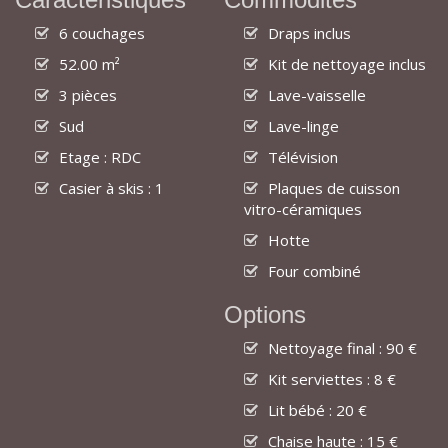
6 couchages
Draps inclus
52.00 m²
Kit de nettoyage inclus
3 pièces
Lave-vaisselle
Sud
Lave-linge
Etage : RDC
Télévision
Casier à skis : 1
Plaques de cuisson
vitro-céramiques
Hotte
Four combiné
Options
Nettoyage final : 90 €
Kit serviettes : 8 €
Lit bébé : 20 €
Chaise haute : 15 €