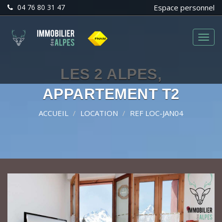
04 76 80 31 47
Espace personnel
Menu
LES 2 ALPES,
APPARTEMENT T2
ACCUEIL
LOCATION
REF LOC-JAN04