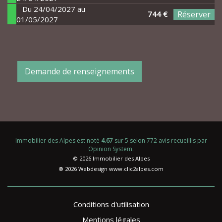
Du 24/04/2027 au
744 €
Réserver
01/05/2027
Demande de renseignements
Immobilier des Alpes
est noté
4.67
sur
5
selon
772
avis recueillis par
Opinion System
.
© 2026 Immobilier des Alpes
® 2026 Webdesign
www.clic2alpes.com
Conditions d'utilisation
Mentions légales