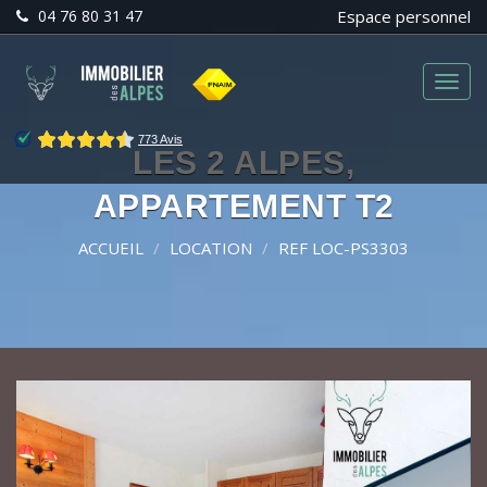
04 76 80 31 47
Espace personnel
Menu
LES 2 ALPES,
APPARTEMENT T2
ACCUEIL
LOCATION
REF LOC-PS3303