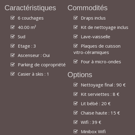
Caractéristiques
Commodités
6 couchages
Draps inclus
40.00 m²
Kit de nettoyage inclus
Sud
Lave-vaisselle
Etage : 3
Plaques de cuisson
vitro-céramiques
Ascenseur : Oui
Four à micro-ondes
Parking de copropriété
Options
Casier à skis : 1
Nettoyage final : 90 €
Kit serviettes : 8 €
Lit bébé : 20 €
Chaise haute : 15 €
Wifi : 39 €
Minibox Wifi