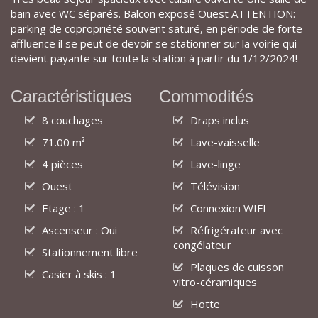
bain avec WC séparés. Balcon exposé Ouest ATTENTION:
parking de copropriété souvent saturé, en période de forte
affluence il se peut de devoir se stationner sur la voirie qui
devient payante sur toute la station à partir du 1/12/2024!
Caractéristiques
Commodités
8 couchages
Draps inclus
71.00 m²
Lave-vaisselle
4 pièces
Lave-linge
Ouest
Télévision
Etage : 1
Connexion WIFI
Ascenseur : Oui
Réfrigérateur avec
congélateur
Stationnement libre
Plaques de cuisson
Casier à skis : 1
vitro-céramiques
Hotte