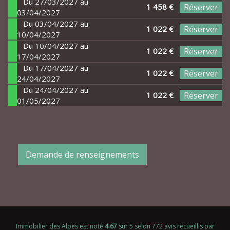
Du 27/03/2027 au
1 458 €
Réserver
03/04/2027
Du 03/04/2027 au
1 022 €
Réserver
10/04/2027
Du 10/04/2027 au
1 022 €
Réserver
17/04/2027
Du 17/04/2027 au
1 022 €
Réserver
24/04/2027
Du 24/04/2027 au
1 022 €
Réserver
01/05/2027
Demande de renseignements
Immobilier des Alpes
est noté
4.67
sur
5
selon
772
avis recueillis par