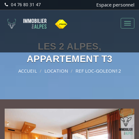
04 76 80 31 47
Espace personnel
Menu
LES 2 ALPES,
APPARTEMENT T3
ACCUEIL
LOCATION
REF LOC-GOLEON12