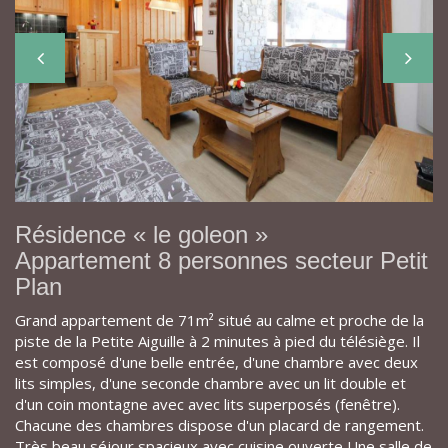
Résidence « le goleon »
Appartement 8 personnes secteur Petit
Plan
Grand appartement de 71m² situé au calme et proche de la
piste de la Petite Aiguille à 2 minutes à pied du télésiège. Il
est composé d'une belle entrée, d'une chambre avec deux
lits simples, d'une seconde chambre avec un lit double et
d'un coin montagne avec avec lits superposés (fenêtre).
Chacune des chambres dispose d'un placard de rangement.
Très beau séjour spacieux avec cuisine ouverte Une salle de