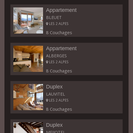
Appartement
BLEUET
LES 2 ALPES
8 Couchages
Appartement
ALBERGES
LES 2 ALPES
8 Couchages
Duplex
LAUVITEL
LES 2 ALPES
8 Couchages
Duplex
MEIJOTEL