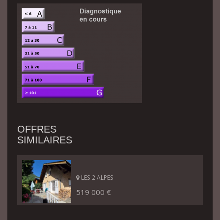
OFFRES
SIMILAIRES
LES 2 ALPES
519 000 €