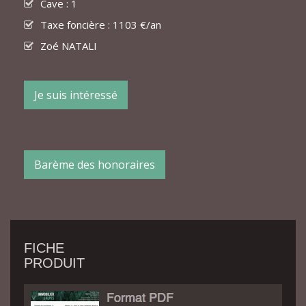
Cave : 1
Taxe foncière : 1103 €/an
Zoé NATALI
Je suis intéressé
Barème des honoraires
FICHE
PRODUIT