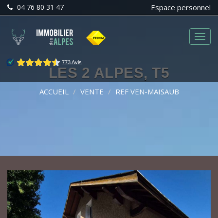
04 76 80 31 47
Espace personnel
Menu
LES 2 ALPES, T5
ACCUEIL
VENTE
REF VEN-MAISAUB