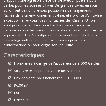
d'appoint Une agréable pièce de vie avec un poêle à bois,
parfait pour les soirées d'hiver De grandes caves en sous-
sol offrant de nombreuses possibilités de rangement
Nichée dans un environnement calme, elle profite d'un cadre
exceptionnel au cœur des montagnes de l'Oisans. Un bien
idéal pour une famille à la recherche d'un cadre de vie
paisible ou pour les passionnés de ski souhaitant profiter de
la proximité des Deux Alpes tout en bénéficiant du charme
d'un village authentique. Contactez-nous pour plus
d'informations ou pour organiser une visite.
Caractéristiques
Honoraires à charge de l'acquéreur de 9 000 € inclus.
Soit 1,76 % du prix de vente net vendeur
Prix de vente hors honoraires : 510 000 €
96.00 m²
Est
Balcon : 1