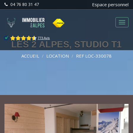
04 76 80 31 47
Espace personnel
Menu
LES 2 ALPES, STUDIO T1
ACCUEIL
LOCATION
REF LOC-330078