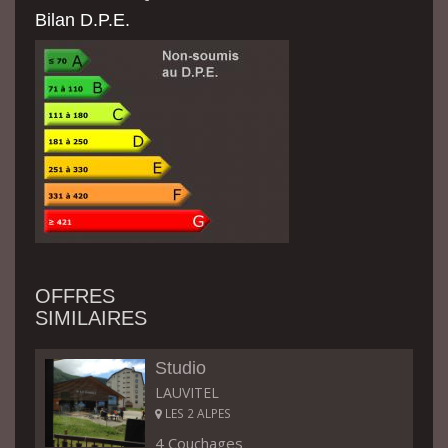
Bilan D.P.E.
OFFRES
SIMILAIRES
Studio
LAUVITEL
LES 2 ALPES
4 Couchages