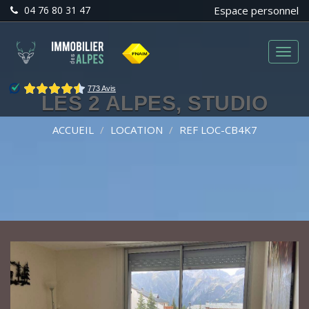
04 76 80 31 47
Espace personnel
Menu
LES 2 ALPES, STUDIO
ACCUEIL
LOCATION
REF LOC-CB4K7