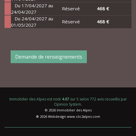
Du 17/04/2027 au
Réservé
468 €
24/04/2027
Du 24/04/2027 au
Réservé
468 €
01/05/2027
Demande de renseignements
Immobilier des Alpes
est noté
4.67
sur
5
selon
772
avis recueillis par
Opinion System
.
© 2026 Immobilier des Alpes
® 2026 Webdesign
www.clic2alpes.com