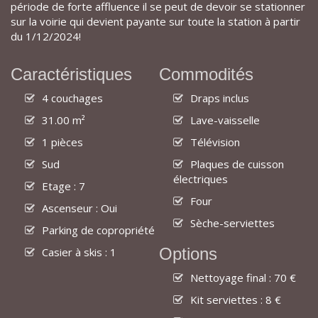
période de forte affluence il se peut de devoir se stationner
sur la voirie qui devient payante sur toute la station à partir
du 1/12/2024!
Caractéristiques
Commodités
4 couchages
Draps inclus
31.00 m²
Lave-vaisselle
1 pièces
Télévision
Sud
Plaques de cuisson
électriques
Etage : 7
Four
Ascenseur : Oui
Sèche-serviettes
Parking de copropriété
Options
Casier à skis : 1
Nettoyage final : 70 €
Kit serviettes : 8 €