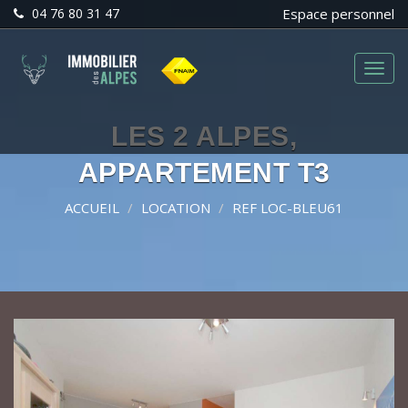
04 76 80 31 47
Espace personnel
Menu
LES 2 ALPES,
APPARTEMENT T3
ACCUEIL
LOCATION
REF LOC-BLEU61