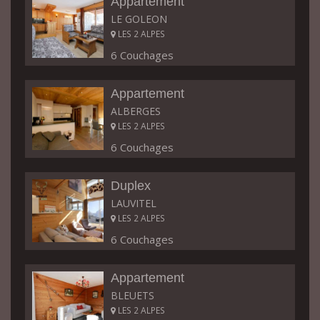
Appartement
LE GOLEON
LES 2 ALPES
6 Couchages
Appartement
ALBERGES
LES 2 ALPES
6 Couchages
Duplex
LAUVITEL
LES 2 ALPES
6 Couchages
Appartement
BLEUETS
LES 2 ALPES