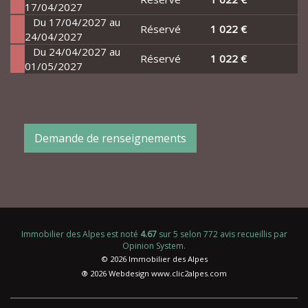
17/04/2027
Du 17/04/2027 au
Réservé
1 022 €
24/04/2027
Du 24/04/2027 au
Réservé
1 022 €
01/05/2027
Demande de renseignements
Immobilier des Alpes
est noté
4.67
sur
5
selon
772
avis recueillis par
Opinion System
.
© 2026 Immobilier des Alpes
® 2026 Webdesign
www.clic2alpes.com