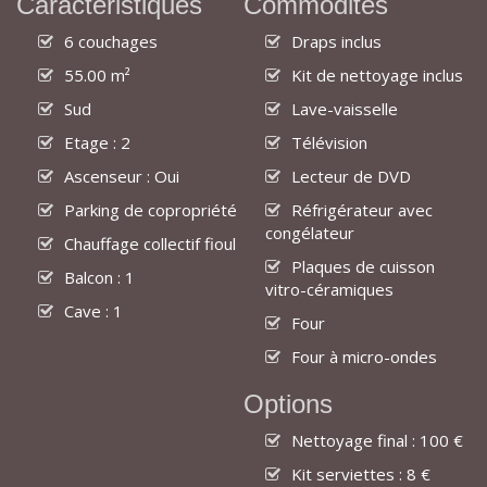
Caractéristiques
Commodités
6 couchages
Draps inclus
55.00 m²
Kit de nettoyage inclus
Sud
Lave-vaisselle
Etage : 2
Télévision
Ascenseur : Oui
Lecteur de DVD
Parking de copropriété
Réfrigérateur avec
congélateur
Chauffage collectif fioul
Plaques de cuisson
Balcon : 1
vitro-céramiques
Cave : 1
Four
Four à micro-ondes
Options
Nettoyage final : 100 €
Kit serviettes : 8 €